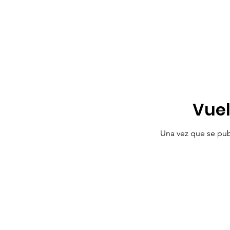
Vuel
Una vez que se publ