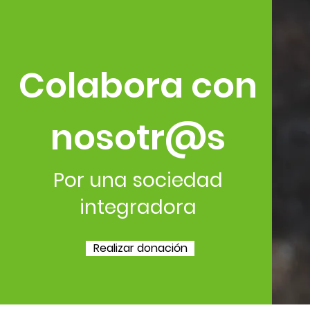
Colabora con
nosotr@s
Por una sociedad
integradora
Realizar donación